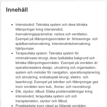
Innehåll
Intensivvård: Tekniska system och dess kliniska
tillämpningar kring intensivvård,
övervakningsparametrar, narkos och ventilation.
Exempel på tillämpningsområden är: förlossnings- och
spädbarnsövervakning, intensivvårdsövervakning,
hjärtpumpar.
Terapeutiska system: Tekniska system för
minimalinvasiv kirurgi, dess fysikaliska bakgrund och
kliniska tillämpningsområden. Exempel på områden är:
operationssalens design, utrustning och organisation,
system och metoder för navigation, operationsplanering
och simulering, endoskopisk kirurgi, elektro- och
laserkirurgi. Exempel på tekniker och tillämpningar ges
inom områden som buk-, thorax- och neurokirurgi.
Etik, olyckor, tillbud: Etiska problemställningar kring
intensivvård, teraputiska system och och
transplantation, olyckor och tillbud.
Projektarbete inom något av följande områden: