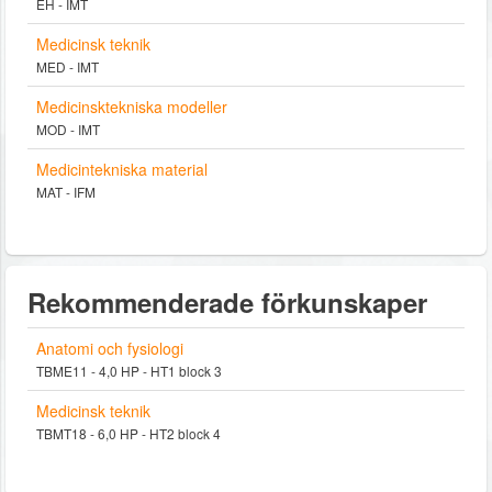
EH - IMT
Medicinsk teknik
MED - IMT
Medicinsktekniska modeller
MOD - IMT
Medicintekniska material
MAT - IFM
Rekommenderade förkunskaper
Anatomi och fysiologi
TBME11 - 4,0 HP - HT1 block 3
Medicinsk teknik
TBMT18 - 6,0 HP - HT2 block 4