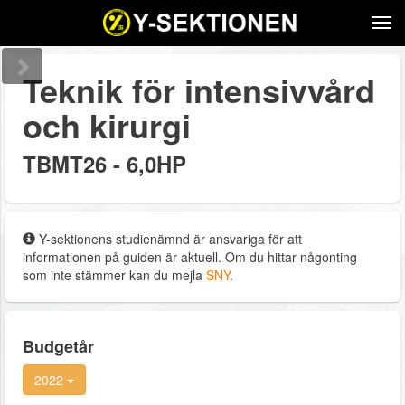
Tog
navi
Teknik för intensivvård
och kirurgi
TBMT26 - 6,0HP
Y-sektionens studienämnd är ansvariga för att
informationen på guiden är aktuell. Om du hittar någonting
som inte stämmer kan du mejla
SNY
.
Budgetår
2022