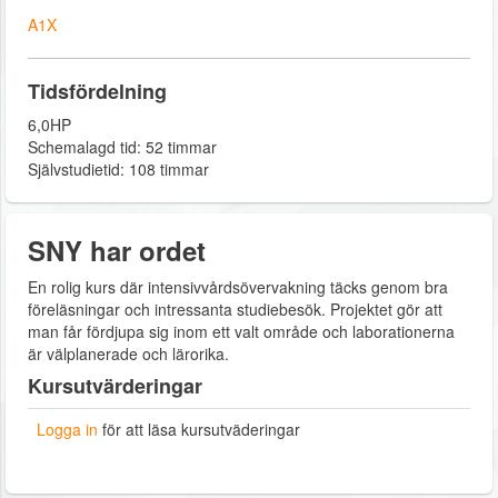
A1X
Tidsfördelning
6,0HP
Schemalagd tid: 52 timmar
Självstudietid: 108 timmar
SNY har ordet
En rolig kurs där intensivvårdsövervakning täcks genom bra
föreläsningar och intressanta studiebesök. Projektet gör att
man får fördjupa sig inom ett valt område och laborationerna
är välplanerade och lärorika.
Kursutvärderingar
Logga in
för att läsa kursutväderingar