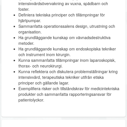
intensivvårdsövervakning av vuxna, spädbarn och
foster.
Definiera tekniska principer och tillämpningar för
hjärtpumpar.
Sammanfatta operationssalens design, utrustning och
organisation.
Ha grundläggande kunskap om vävnadsdestruktiva
metoder.
Ha grundläggande kunskap om endoskopiska tekniker
och instrument inom kirurgin.
Kunna sammanfatta tillämpningar inom laparoskopisk,
thorax- och neurokirurgi.
Kunna reflektera och diskutera problemställningar kring
intensivvård, terapeutiska tekniker utifrån etiska
principer och gällande lagar.
Exemplifiera risker och tillståndskrav för medicintekniska
produkter och sammanfatta rapporteringsansvar för
patientolyckor.