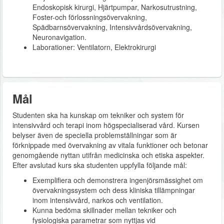
Endoskopisk kirurgi, Hjärtpumpar, Narkosutrustning,
Foster-och förlossningsövervakning,
Spädbarnsövervakning, Intensivvårdsövervakning,
Neuronavigation.
Laborationer: Ventilatorn, Elektrokirurgi
Mål
Studenten ska ha kunskap om tekniker och system för
intensivvård och terapi inom högspecialiserad vård. Kursen
belyser även de speciella problemställningar som är
förknippade med övervakning av vitala funktioner och betonar
genomgående nyttan utifrån medicinska och etiska aspekter.
Efter avslutad kurs ska studenten uppfylla följande mål:
Exemplifiera och demonstrera ingenjörsmässighet om
övervakningssystem och dess kliniska tillämpningar
inom intensivvård, narkos och ventilation.
Kunna bedöma skillnader mellan tekniker och
fysiologiska parametrar som nyttjas vid