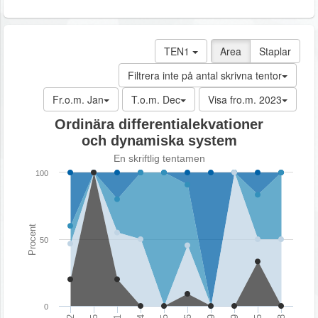
TEN1
Area
Staplar
Filtrera inte på antal skrivna tentor
Fr.o.m. Jan
T.o.m. Dec
Visa fro.m. 2023
Ordinära differentialekvationer
och dynamiska system
En skriftlig tentamen
100
Procent
50
0