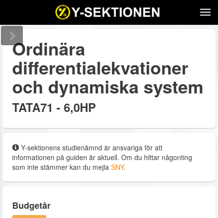
Tog
navi
Ordinära
differentialekvationer
och dynamiska system
TATA71 - 6,0HP
Y-sektionens studienämnd är ansvariga för att
informationen på guiden är aktuell. Om du hittar någonting
som inte stämmer kan du mejla
SNY
.
Budgetår