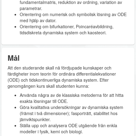
fundamentalmatris, reduktion av ordning, variation av
parametrar.
Orientering om numerisk och symbolisk lösning av ODE
med hjälp av dator.
Orientering om bifurkationer, Poincaréavbildning,
tidsdiskreta dynamiska system och kaosteori.
Mål
Att den studerande skall nå fördjupade kunskaper och
färdigheter inom teorin för ordinära differentialekvationer
(ODE) och tidskontinuerliga dynamiska system. Efter
genomgången kurs skall studenten kunna:
Använda några av de klassiska metoderna för att hitta
exakta lösningar till ODE.
Göra kvalitativa undersökningar av dynamiska system
(främst i två dimensioner); fasporträtt, stabilitet hos
jämviktspunkter.
Ställa upp och analysera ODE utgående från enkla
modeller i fysik, kemi och biologi.