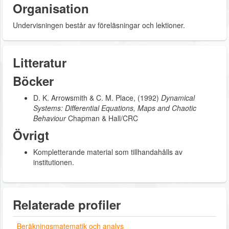
Organisation
Undervisningen består av föreläsningar och lektioner.
Litteratur
Böcker
D. K. Arrowsmith & C. M. Place, (1992)
Dynamical
Systems: Differential Equations, Maps and Chaotic
Behaviour
Chapman & Hall/CRC
Övrigt
Kompletterande material som tillhandahålls av
institutionen.
Relaterade profiler
Beräkningsmatematik och analys