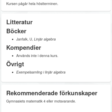
Kursen pågår hela höstterminen.
Litteratur
Böcker
Janfalk, U,
Linjär algebra
Kompendier
Används inte i denna kurs.
Övrigt
Exempelsamling i linjär algebra
Rekommenderade förkunskaper
Gymnasiets matematik 4 eller motsvarande.