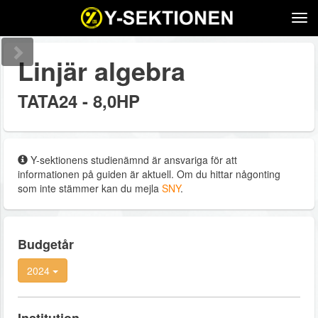
Tog
navi
Linjär algebra
TATA24 - 8,0HP
Y-sektionens studienämnd är ansvariga för att
informationen på guiden är aktuell. Om du hittar någonting
som inte stämmer kan du mejla
SNY
.
Budgetår
2024