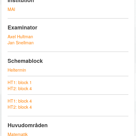
Institution
MAI
Examinator
Axel Hultman
Jan Snellman
Schemablock
Heltermin
HT1: block 1
HT2: block 4
HT1: block 4
HT2: block 4
Huvudområden
Matematik