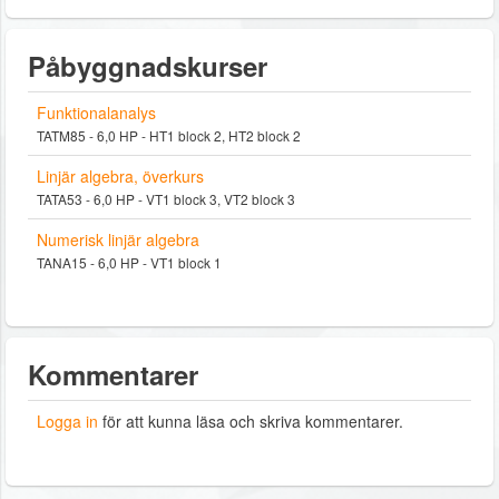
Påbyggnadskurser
Funktionalanalys
TATM85 - 6,0 HP - HT1 block 2, HT2 block 2
Linjär algebra, överkurs
TATA53 - 6,0 HP - VT1 block 3, VT2 block 3
Numerisk linjär algebra
TANA15 - 6,0 HP - VT1 block 1
Kommentarer
Logga in
för att kunna läsa och skriva kommentarer.