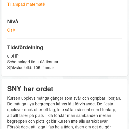
Tillämpad matematik
Nivå
G1X
Tidsfördelning
8,0HP
Schemalagd tid: 108 timmar
Självstudietid: 105 timmar
SNY har ordet
Kursen upplevs många gånger som svår och ogripbar i början.
De många nya begreppen känns lätt förvirrande. De flesta
upplever dock efter ett tag, inte sällan så sent som i tenta-p,
att allt faller på plats – då förstår man sambanden mellan
begreppen och plötsligt blir kursen inte alls särskilt svår.
Försök dock att ligga i fas hela tiden, även om det du gör