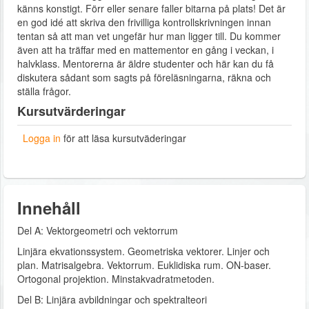
känns konstigt. Förr eller senare faller bitarna på plats! Det är
en god idé att skriva den frivilliga kontrollskrivningen innan
tentan så att man vet ungefär hur man ligger till. Du kommer
även att ha träffar med en mattementor en gång i veckan, i
halvklass. Mentorerna är äldre studenter och här kan du få
diskutera sådant som sagts på föreläsningarna, räkna och
ställa frågor.
Kursutvärderingar
Logga in
för att läsa kursutväderingar
Innehåll
Del A: Vektorgeometri och vektorrum
Linjära ekvationssystem. Geometriska vektorer. Linjer och
plan. Matrisalgebra. Vektorrum. Euklidiska rum. ON-baser.
Ortogonal projektion. Minstakvadratmetoden.
Del B: Linjära avbildningar och spektralteori