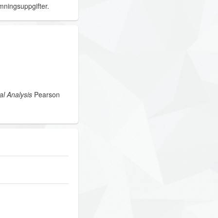
mningsuppgifter.
cal Analysis
Pearson