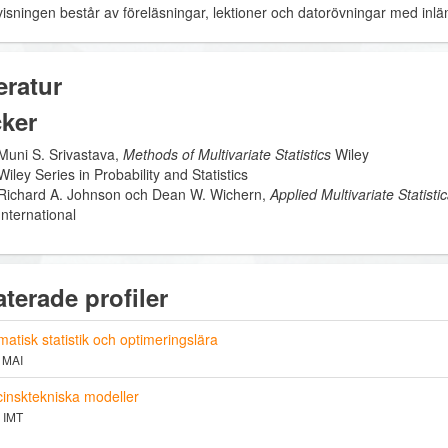
isningen består av föreläsningar, lektioner och datorövningar med inlä
eratur
ker
Muni S. Srivastava,
Methods of Multivariate Statistics
Wiley
Wiley Series in Probability and Statistics
Richard A. Johnson och Dean W. Wichern,
Applied Multivariate Statisti
International
aterade profiler
atisk statistik och optimeringslära
 MAI
insktekniska modeller
 IMT