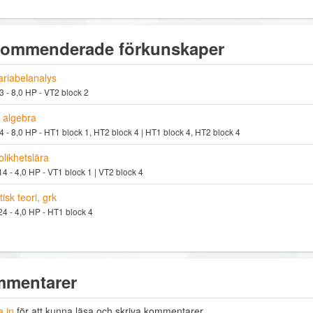
ommenderade förkunskaper
ariabelanalys
 - 8,0 HP - VT2 block 2
r algebra
 - 8,0 HP - HT1 block 1, HT2 block 4 | HT1 block 4, HT2 block 4
likhetslära
 - 4,0 HP - VT1 block 1 | VT2 block 4
tisk teori, grk
 - 4,0 HP - HT1 block 4
mentarer
 in
för att kunna läsa och skriva kommentarer.