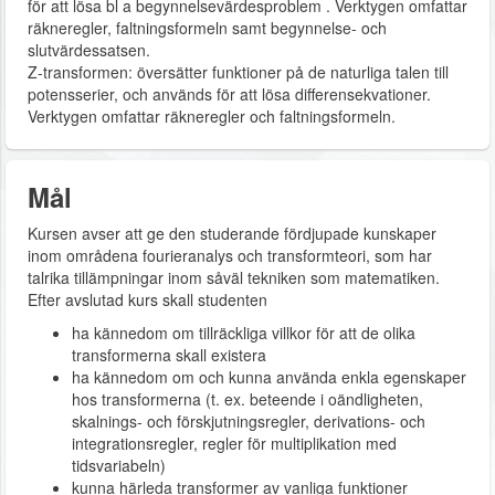
för att lösa bl a begynnelsevärdesproblem . Verktygen omfattar
räkneregler, faltningsformeln samt begynnelse- och
slutvärdessatsen.
Z-transformen: översätter funktioner på de naturliga talen till
potensserier, och används för att lösa differensekvationer.
Verktygen omfattar räkneregler och faltningsformeln.
Mål
Kursen avser att ge den studerande fördjupade kunskaper
inom områdena fourieranalys och transformteori, som har
talrika tillämpningar inom såväl tekniken som matematiken.
Efter avslutad kurs skall studenten
ha kännedom om tillräckliga villkor för att de olika
transformerna skall existera
ha kännedom om och kunna använda enkla egenskaper
hos transformerna (t. ex. beteende i oändligheten,
skalnings- och förskjutningsregler, derivations- och
integrationsregler, regler för multiplikation med
tidsvariabeln)
kunna härleda transformer av vanliga funktioner