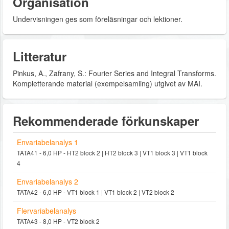
Organisation
Undervisningen ges som föreläsningar och lektioner.
Litteratur
Pinkus, A., Zafrany, S.: Fourier Series and Integral Transforms.
Kompletterande material (exempelsamling) utgivet av MAI.
Rekommenderade förkunskaper
Envariabelanalys 1
TATA41 - 6,0 HP - HT2 block 2 | HT2 block 3 | VT1 block 3 | VT1 block
4
Envariabelanalys 2
TATA42 - 6,0 HP - VT1 block 1 | VT1 block 2 | VT2 block 2
Flervariabelanalys
TATA43 - 8,0 HP - VT2 block 2