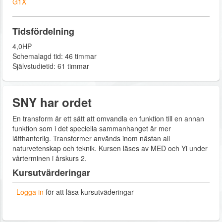
G1X
Tidsfördelning
4,0HP
Schemalagd tid: 46 timmar
Självstudietid: 61 timmar
SNY har ordet
En transform är ett sätt att omvandla en funktion till en annan
funktion som i det speciella sammanhanget är mer
lätthanterlig. Transformer används inom nästan all
naturvetenskap och teknik. Kursen läses av MED och Yi under
vårterminen i årskurs 2.
Kursutvärderingar
Logga in
för att läsa kursutväderingar