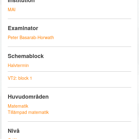
Institution
MAI
Examinator
Peter Basarab-Horwath
Schemablock
Halvtermin
VT2: block 1
Huvudområden
Matematik
Tillämpad matematik
Nivå