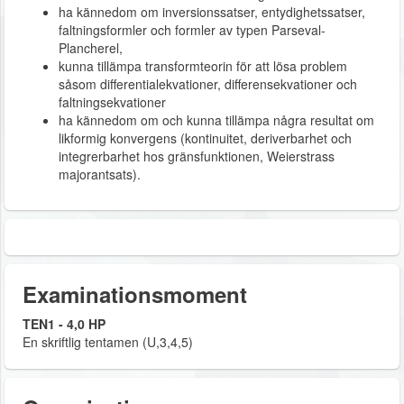
ha kännedom om inversionssatser, entydighetssatser,
faltningsformler och formler av typen Parseval-
Plancherel,
kunna tillämpa transformteorin för att lösa problem
såsom differentialekvationer, differensekvationer och
faltningsekvationer
ha kännedom om och kunna tillämpa några resultat om
likformig konvergens (kontinuitet, deriverbarhet och
integrerbarhet hos gränsfunktionen, Weierstrass
majorantsats).
Examinationsmoment
TEN1 - 4,0 HP
En skriftlig tentamen (U,3,4,5)