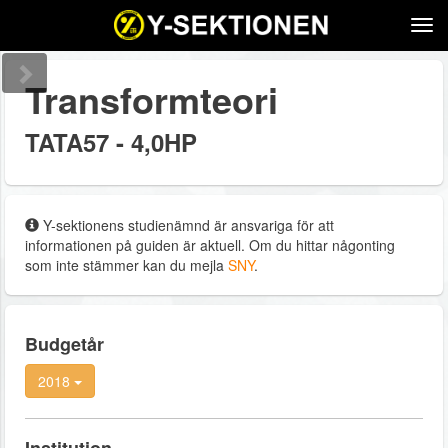
Tog
navi
Transformteori
TATA57 - 4,0HP
Y-sektionens studienämnd är ansvariga för att
informationen på guiden är aktuell. Om du hittar någonting
som inte stämmer kan du mejla
SNY
.
Budgetår
2018