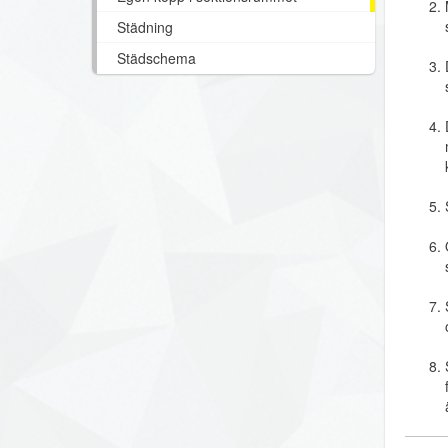
Städning
Städschema