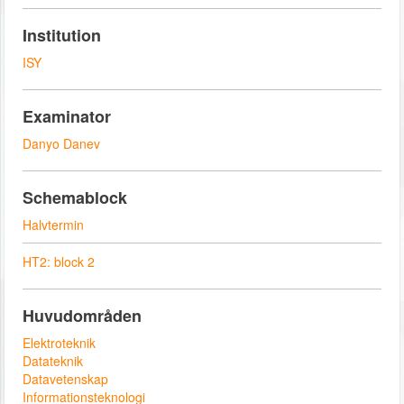
Institution
ISY
Examinator
Danyo Danev
Schemablock
Halvtermin
HT2: block 2
Huvudområden
Elektroteknik
Datateknik
Datavetenskap
Informationsteknologi