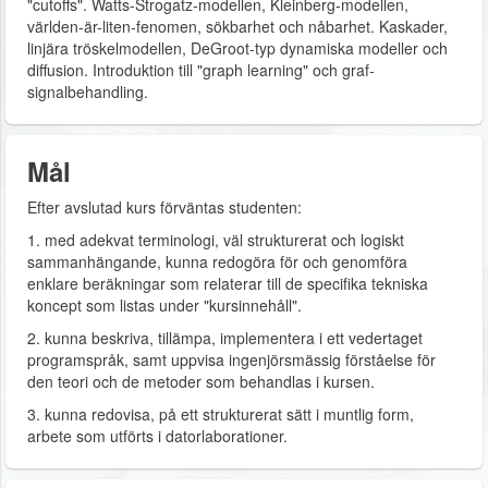
"cutoffs". Watts-Strogatz-modellen, Kleinberg-modellen,
världen-är-liten-fenomen, sökbarhet och nåbarhet. Kaskader,
linjära tröskelmodellen, DeGroot-typ dynamiska modeller och
diffusion. Introduktion till "graph learning" och graf-
signalbehandling.
Mål
Efter avslutad kurs förväntas studenten:
1. med adekvat terminologi, väl strukturerat och logiskt
sammanhängande, kunna redogöra för och genomföra
enklare beräkningar som relaterar till de specifika tekniska
koncept som listas under "kursinnehåll".
2. kunna beskriva, tillämpa, implementera i ett vedertaget
programspråk, samt uppvisa ingenjörsmässig förståelse för
den teori och de metoder som behandlas i kursen.
3. kunna redovisa, på ett strukturerat sätt i muntlig form,
arbete som utförts i datorlaborationer.