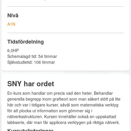
Nivå
A1N
Tidsfördelning
6,0HP
Schemalagd tid: 54 timmar
Självstudietid: 106 timmar
SNY har ordet
En kurs som handlar om precis vad den heter. Behandlar
generella begrepp inom grafteori som man säkert stött på lite
här och var i tidigare kurser, såväl som matematiska verktyg
för att plocka ut information som gömmer sig i
nätverksstrukturen. Kursen innehåller också en uppskattad
labbserie, där man får applicera verktygen på riktiga nätverk.
Kursutvärderingar