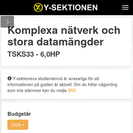
Tog
navi
Komplexa nätverk och
stora datamängder
TSKS33 - 6,0HP
Y-sektionens studienämnd är ansvariga för att
informationen på guiden är aktuell. Om du hittar någonting
som inte stämmer kan du mejla
SNY
.
Budgetår
2025