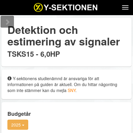
Tog
navi
Detektion och
estimering av signaler
TSKS15 - 6,0HP
Y-sektionens studienämnd är ansvariga för att
informationen på guiden är aktuell. Om du hittar någonting
som inte stämmer kan du mejla
SNY
.
Budgetår
2025