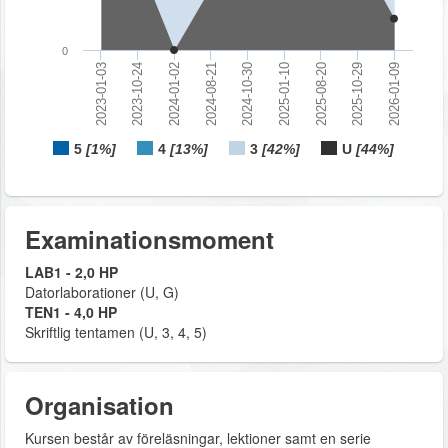
0
2023-10-24
2024-10-30
2025-10-29
2023-01-03
2024-08-21
2025-08-20
2024-01-02
2025-01-10
2026-01-09
5
[1%]
4
[13%]
3
[42%]
U
[44%]
Examinationsmoment
LAB1 - 2,0 HP
Datorlaborationer (U, G)
TEN1 - 4,0 HP
Skriftlig tentamen (U, 3, 4, 5)
Organisation
Kursen består av föreläsningar, lektioner samt en serie