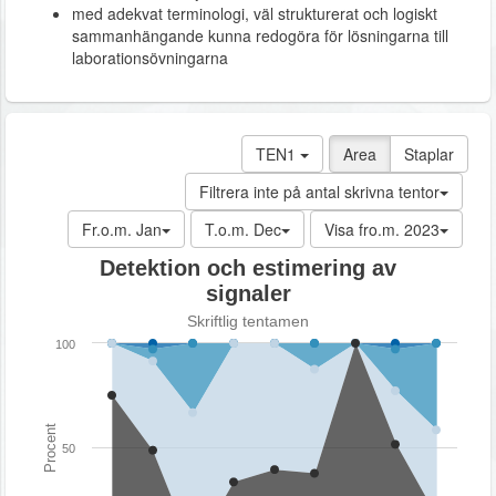
med adekvat terminologi, väl strukturerat och logiskt
sammanhängande kunna redogöra för lösningarna till
laborationsövningarna
TEN1
Area
Staplar
Filtrera inte på antal skrivna tentor
Fr.o.m. Jan
T.o.m. Dec
Visa fro.m. 2023
Detektion och estimering av
signaler
Skriftlig tentamen
100
Procent
50