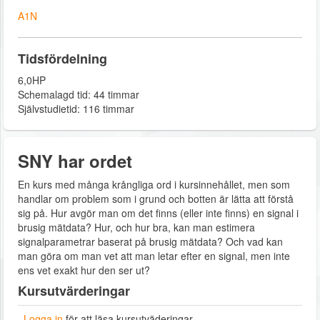
A1N
Tidsfördelning
6,0HP
Schemalagd tid: 44 timmar
Självstudietid: 116 timmar
SNY har ordet
En kurs med många krångliga ord i kursinnehållet, men som
handlar om problem som i grund och botten är lätta att förstå
sig på. Hur avgör man om det finns (eller inte finns) en signal i
brusig mätdata? Hur, och hur bra, kan man estimera
signalparametrar baserat på brusig mätdata? Och vad kan
man göra om man vet att man letar efter en signal, men inte
ens vet exakt hur den ser ut?
Kursutvärderingar
Logga in
för att läsa kursutväderingar