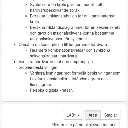
Syntetisera en krets givet en modell i ett
hårdvarubeskrivande språk.
Beräkna funktionstabellen för en kombinatorisk
krets.
Beräkna tillståndsdiagrammet för en sekvenskrets
och givet en insignalsekvens kunna bestämma
utsignalsekvensen för systemet.
Omsätta en konstruktion till fungerande hårdvara.
Realisera kombinationskretsar och synkrona
sekvenskretsar i hårdvara.
Verifiera hårdvaran mot den ursprungliga
problembeskrivningen.
Verifiera lösningar mot formella beskrivningar som
t ex funktionstabeller, tillståndsdiagram och
tidsdiagram.
Felsöka digitala kretsar.
LAB1
Area
Staplar
Filtrera inte på antal skrivna tentor