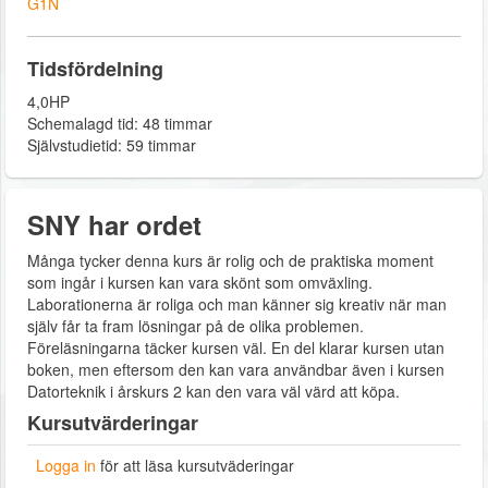
G1N
Tidsfördelning
4,0HP
Schemalagd tid: 48 timmar
Självstudietid: 59 timmar
SNY har ordet
Många tycker denna kurs är rolig och de praktiska moment
som ingår i kursen kan vara skönt som omväxling.
Laborationerna är roliga och man känner sig kreativ när man
själv får ta fram lösningar på de olika problemen.
Föreläsningarna täcker kursen väl. En del klarar kursen utan
boken, men eftersom den kan vara användbar även i kursen
Datorteknik i årskurs 2 kan den vara väl värd att köpa.
Kursutvärderingar
Logga in
för att läsa kursutväderingar