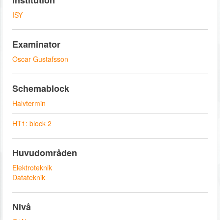
Institution
ISY
Examinator
Oscar Gustafsson
Schemablock
Halvtermin
HT1: block 2
Huvudområden
Elektroteknik
Datateknik
Nivå