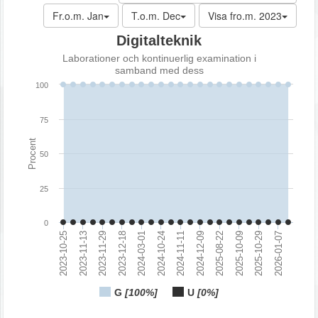
Fr.o.m. Jan
T.o.m. Dec
Visa fro.m. 2023
Digitalteknik
Laborationer och kontinuerlig examination i
samband med dess
100
75
Procent
50
25
0
2023-10-25
2023-11-13
2023-11-29
2023-12-18
2024-03-01
2024-10-24
2024-11-11
2024-12-09
2025-08-22
2025-10-09
2025-10-29
2026-01-07
G
[100%]
U
[0%]