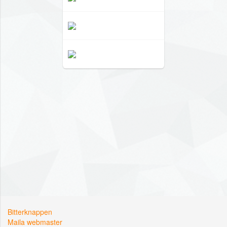
Bitterknappen
Maila webmaster