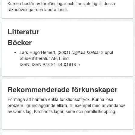
Kursen består av föreläsningar och i anslutning till dessa
räkneövningar och laborationer.
Litteratur
Böcker
Lars-Hugo Hemert, (2001)
Digitala kretsar
3 uppl
Studentlitteratur AB, Lund
ISBN: ISBN 978-91-44-01918-5
Rekommenderade förkunskaper
Förmåga att hantera enkla funktionsuttryck. Kunna lösa
problem i grundläggande ellära, till exempel med användande
av Ohms lag, Kirchhoffs lagar, serie och parallellkoppling.