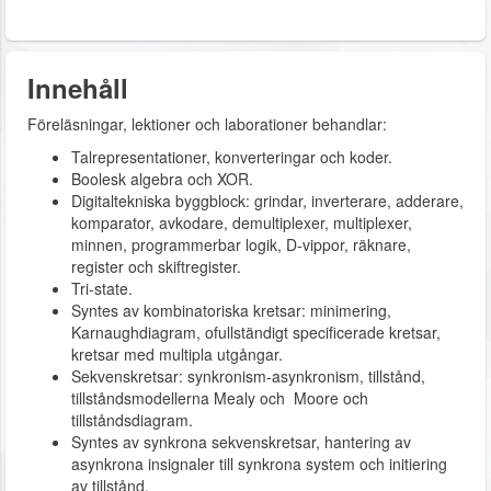
Innehåll
Föreläsningar, lektioner och laborationer behandlar:
Talrepresentationer, konverteringar och koder.
Boolesk algebra och XOR.
Digitaltekniska byggblock: grindar, inverterare, adderare,
komparator, avkodare, demultiplexer, multiplexer,
minnen, programmerbar logik, D-vippor, räknare,
register och skiftregister.
Tri-state.
Syntes av kombinatoriska kretsar: minimering,
Karnaughdiagram, ofullständigt specificerade kretsar,
kretsar med multipla utgångar.
Sekvenskretsar: synkronism-asynkronism, tillstånd,
tillståndsmodellerna Mealy och Moore och
tillståndsdiagram.
Syntes av synkrona sekvenskretsar, hantering av
asynkrona insignaler till synkrona system och initiering
av tillstånd.