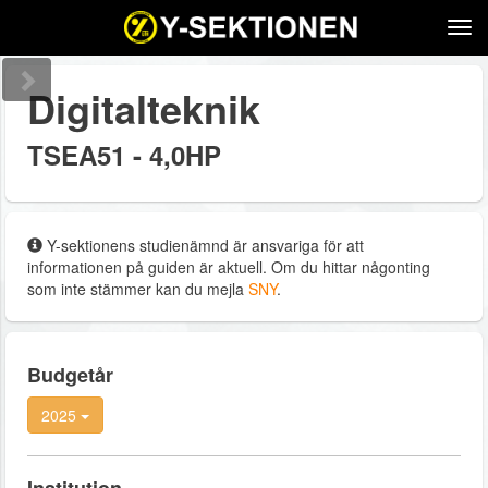
Tog
navi
Digitalteknik
TSEA51 - 4,0HP
Y-sektionens studienämnd är ansvariga för att
informationen på guiden är aktuell. Om du hittar någonting
som inte stämmer kan du mejla
SNY
.
Budgetår
2025