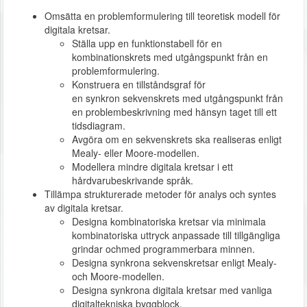
Omsätta en problemformulering till teoretisk modell för
digitala kretsar.
Ställa upp en funktionstabell för en
kombinationskrets med utgångspunkt från en
problemformulering.
Konstruera en tillståndsgraf för
en synkron sekvenskrets med utgångspunkt från
en problembeskrivning med hänsyn taget till ett
tidsdiagram.
Avgöra om en sekvenskrets ska realiseras enligt
Mealy- eller Moore-modellen.
Modellera mindre digitala kretsar i ett
hårdvarubeskrivande språk.
Tillämpa strukturerade metoder för analys och syntes
av digitala kretsar.
Designa kombinatoriska kretsar via minimala
kombinatoriska uttryck anpassade till tillgängliga
grindar ochmed programmerbara minnen.
Designa synkrona sekvenskretsar enligt Mealy-
och Moore-modellen.
Designa synkrona digitala kretsar med vanliga
digitaltekniska byggblock.