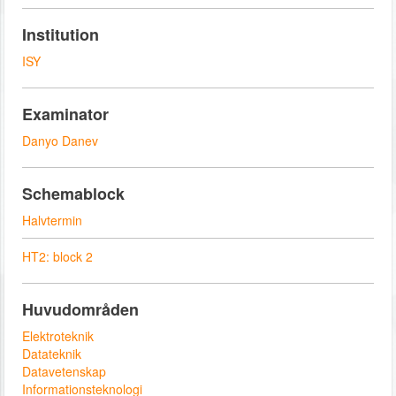
Institution
ISY
Examinator
Danyo Danev
Schemablock
Halvtermin
HT2: block 2
Huvudområden
Elektroteknik
Datateknik
Datavetenskap
Informationsteknologi