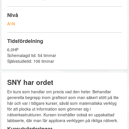
Nivå
A1N
Tidsfördelning
6,0HP
Schemalagd tid: 54 timmar
Självstudietid: 106 timmar
SNY har ordet
En kurs som handlar om precis vad den heter. Behandlar
generella begrepp inom grafteori som man säkert stött på lite
här och var i tidigare kurser, såväl som matematiska verktyg
för att plocka ut information som gömmer sig i
nätverksstrukturen. Kursen innehåller också en uppskattad
labbserie, där man får applicera verktygen på riktiga nätverk.
Kursutvärderingar