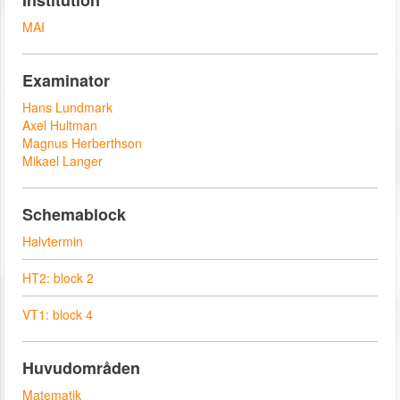
Institution
MAI
Examinator
Hans Lundmark
Axel Hultman
Magnus Herberthson
Mikael Langer
Schemablock
Halvtermin
HT2: block 2
VT1: block 4
Huvudområden
Matematik