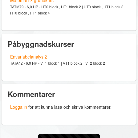
Matematisk grundkurs
TATM79 - 6,0 HP - HT0 block , HT1 block 2 | HT0 block , HT1 block 3 |
HT0 block , HT1 block 4
Påbyggnadskurser
Envariabelanalys 2
TATA42 - 6,0 HP - VT1 block 1 | VT1 block 2 | VT2 block 2
Kommentarer
Logga in
för att kunna läsa och skriva kommentarer.