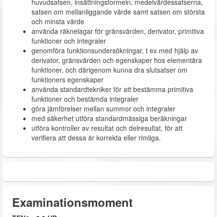
huvudsatsen, insättningsformeln, medelvärdessatserna,
satsen om mellanliggande värde samt satsen om största
och minsta värde
använda räknelagar för gränsvärden, derivator, primitiva
funktioner och integraler
genomföra funktionsundersökningar, t ex med hjälp av
derivator, gränsvärden och egenskaper hos elementära
funktioner, och därigenom kunna dra slutsatser om
funktioners egenskaper
använda standardtekniker för att bestämma primitiva
funktioner och bestämda integraler
göra jämförelser mellan summor och integraler
med säkerhet utföra standardmässiga beräkningar
utföra kontroller av resultat och delresultat, för att
verifiera att dessa är korrekta eller rimliga.
Examinationsmoment