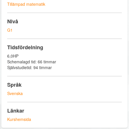
Tillämpad matematik
Nivå
G1
Tidsfördelning
6,0HP
Schemalagd tid: 66 timmar
Självstudietid: 94 timmar
Språk
Svenska
Länkar
Kurshemsida