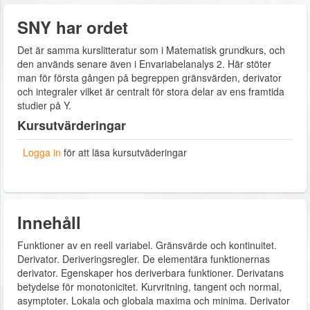
SNY har ordet
Det är samma kurslitteratur som i Matematisk grundkurs, och
den används senare även i Envariabelanalys 2. Här stöter
man för första gången på begreppen gränsvärden, derivator
och integraler vilket är centralt för stora delar av ens framtida
studier på Y.
Kursutvärderingar
Logga in
för att läsa kursutväderingar
Innehåll
Funktioner av en reell variabel. Gränsvärde och kontinuitet.
Derivator. Deriveringsregler. De elementära funktionernas
derivator. Egenskaper hos deriverbara funktioner. Derivatans
betydelse för monotonicitet. Kurvritning, tangent och normal,
asymptoter. Lokala och globala maxima och minima. Derivator