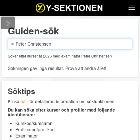
Tog
navi
Guiden-sök
Peter Christensen
Söker efter kurser år 2026 med examinator Peter Christensen
Sökningen gav inga resultat. Prova att ändra året!
Söktips
Klicka
här
för detaljerad information om sökfunktionen.
Du kan söka efter kurser och profiler med följande
identifierare:
Kurskod/kursnamn
Profilnamn/profilkod
Examinator