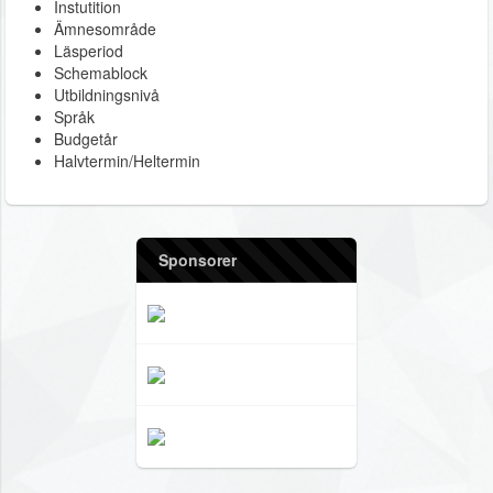
Instutition
Ämnesområde
Läsperiod
Schemablock
Utbildningsnivå
Språk
Budgetår
Halvtermin/Heltermin
Sponsorer