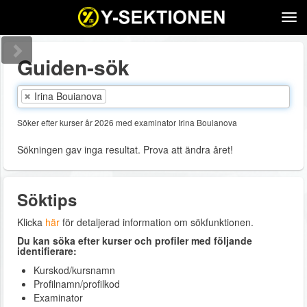
Tog
navi
Guiden-sök
Irina Bouianova
Söker efter kurser år 2026 med examinator Irina Bouianova
Sökningen gav inga resultat. Prova att ändra året!
Söktips
Klicka
här
för detaljerad information om sökfunktionen.
Du kan söka efter kurser och profiler med följande
identifierare:
Kurskod/kursnamn
Profilnamn/profilkod
Examinator