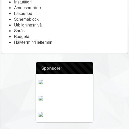
Instutition
Ämnesområde
Läsperiod
Schemablock
Utbildningsnivå
Språk
Budgetår
Halvtermin/Heltermin
Sponsorer