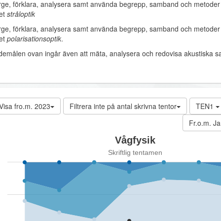
terge, förklara, analysera samt använda begrepp, samband och metoder 
et
stråloptik
erge, förklara, analysera samt använda begrepp, samband och metoder 
et
polarisationsoptik
.
ndemålen ovan ingår även att mäta, analysera och redovisa akustiska sa
Visa fro.m. 2023
Filtrera inte på antal skrivna tentor
TEN1
Fr.o.m. Ja
Vågfysik
Skriftlig tentamen