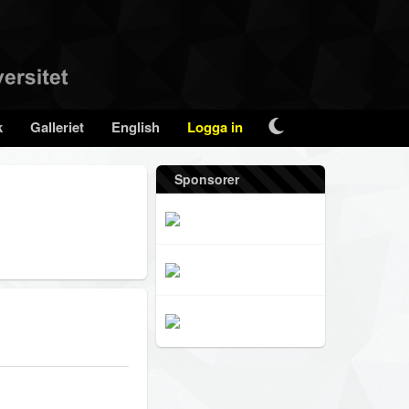
k
Galleriet
English
Logga in
Sponsorer