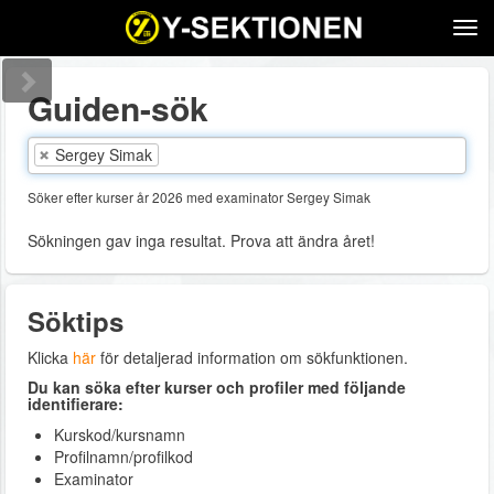
Tog
navi
Guiden-sök
Sergey Simak
Söker efter kurser år 2026 med examinator Sergey Simak
Sökningen gav inga resultat. Prova att ändra året!
Söktips
Klicka
här
för detaljerad information om sökfunktionen.
Du kan söka efter kurser och profiler med följande
identifierare:
Kurskod/kursnamn
Profilnamn/profilkod
Examinator