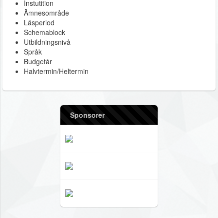
Instutition
Ämnesområde
Läsperiod
Schemablock
Utbildningsnivå
Språk
Budgetår
Halvtermin/Heltermin
Sponsorer