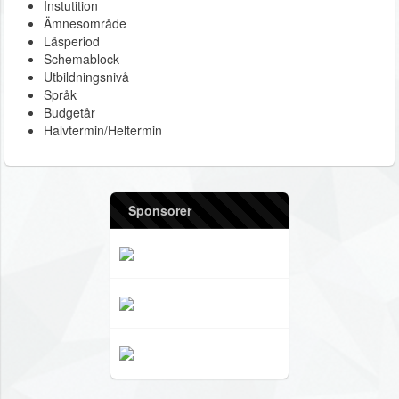
Instutition
Ämnesområde
Läsperiod
Schemablock
Utbildningsnivå
Språk
Budgetår
Halvtermin/Heltermin
Sponsorer