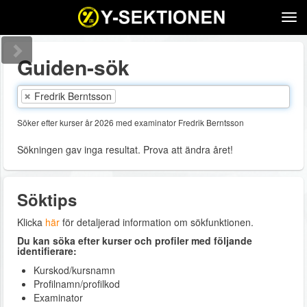
Tog
navi
Guiden-sök
Fredrik Berntsson
Söker efter kurser år 2026 med examinator Fredrik Berntsson
Sökningen gav inga resultat. Prova att ändra året!
Söktips
Klicka
här
för detaljerad information om sökfunktionen.
Du kan söka efter kurser och profiler med följande
identifierare:
Kurskod/kursnamn
Profilnamn/profilkod
Examinator