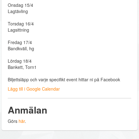
Onsdag 15/4
Lagtävling
Torsdag 16/4
Lagsittning
Fredag 17/4
Bandkväll, hg
Lördag 18/4
Bankett, Torn1
Biljettsläpp och varje specifikt event hittar ni på Facebook
Lägg till i Google Calendar
Anmälan
Görs
här
.