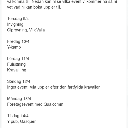
välkomna till. Nedan kan ni se vilka event vi kommer ha så ni
vet vad ni kan boka upp er till.
Torsdag 9/4
Invigning
Ölprovning, VilleValla
Fredag 10/4
Y-kamp
Lördag 11/4
Fulsittning
Kravall, hg
Söndag 12/4
Inget event. Vila upp er efter den fartfyllda kravallen
Måndag 13/4
Företagsevent med Qualcomm
Tisdag 14/4
Y-pub, Gasquen