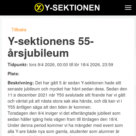
Tog
navi
Tillbaka
Y-sektionens 55-
årsjubileum
Tidpunkt:
tors 9/4 2026, 00:00 till lör 18/4 2026, 23:59
Plats:
Beskrivning:
Det har gått 5 år sedan Y-sektionen hade sitt
senaste jubileum och mycket har hänt sedan dess. Sedan den
11:e december 2021 när Y50 avslutade sitt firande har vi gått
och väntat på att nästa stora sak ska hända, och då kan vi i
Y55 äntligen säga att den tiden är kommen.
Torsdagen den 9/4 inviger vi det efterlängtade jubileet som
sedan håller igång hela vägen fram till lördagen den 18/4.
Under denna period kommer vi ha mängder med event som
alla Y-are både nya som gamla, studenter som alumner är