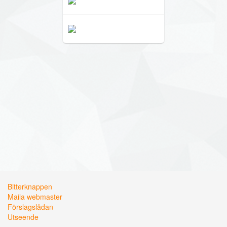
Bitterknappen
Maila webmaster
Förslagslådan
Utseende