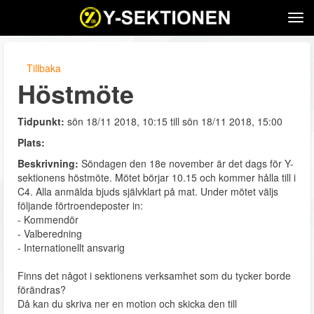
Tog
navi
Tillbaka
Höstmöte
Tidpunkt:
sön 18/11 2018, 10:15 till sön 18/11 2018, 15:00
Plats:
Beskrivning:
Söndagen den 18e november är det dags för Y-
sektionens höstmöte. Mötet börjar 10.15 och kommer hålla till i
C4. Alla anmälda bjuds självklart på mat. Under mötet väljs
följande förtroendeposter in:
- Kommendör
- Valberedning
- Internationellt ansvarig
Finns det något i sektionens verksamhet som du tycker borde
förändras?
Då kan du skriva ner en motion och skicka den till