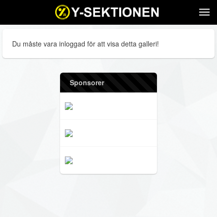
Tog
navi
Du måste vara inloggad för att visa detta galleri!
Sponsorer