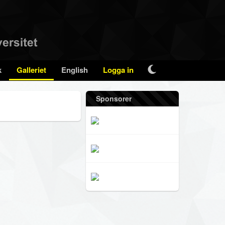
k
Galleriet
English
Logga in
Sponsorer