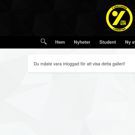
Hem
Nyheter
Student
Ny s
Du måste vara inloggad för att visa detta galleri!