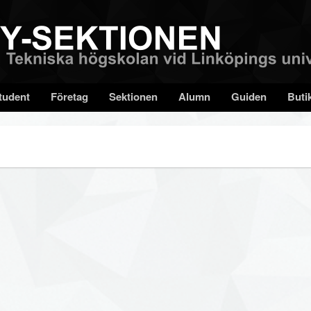
tudent
Företag
Sektionen
Alumn
Guiden
Buti