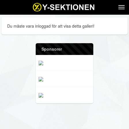
Tog
navi
Du måste vara inloggad för att visa detta galleri!
Sponsorer